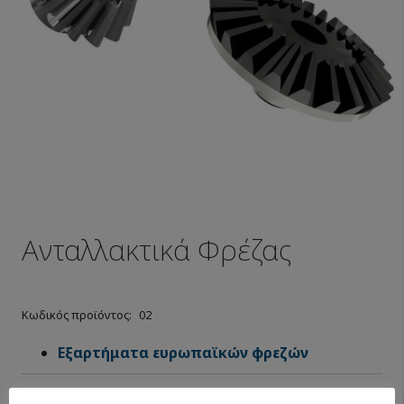
Ανταλλακτικά Φρέζας
Κωδικός προϊόντος:
02
Εξαρτήματα ευρωπαϊκών φρεζών
Ρωτήστε σχετικά με το προϊόν