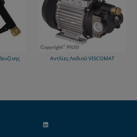
Βενζίνης
Αντλίες Λαδιού VISCOMAT