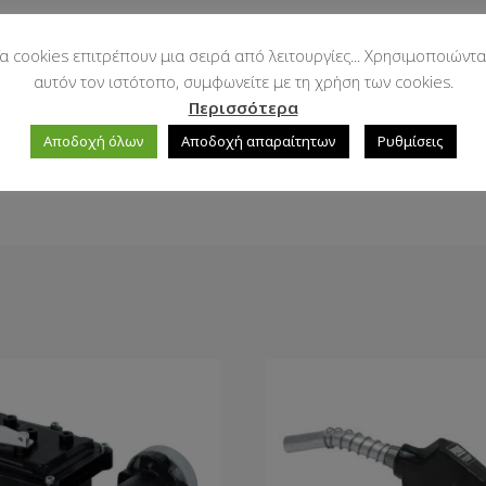
α cookies επιτρέπουν μια σειρά από λειτουργίες... Χρησιμοποιώντα
αυτόν τον ιστότοπο, συμφωνείτε με τη χρήση των cookies.
Περισσότερα
Αποδοχή όλων
Αποδοχή απαραίτητων
Ρυθμίσεις