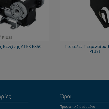
ς Βενζίνης ATEX EX50
Πιστόλες Πετρελαίου-
PIUSI
ρίες
Όροι
Προσωπικά δεδομένα