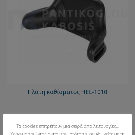
Πλάτη καθίσματος HEL-1010
Τα cookies επιτρέπουν μια σειρά από λειτουργίες...
Χρησιμοποιώντας αυτόν τον ιστότοπο, συμφωνείτε με τη