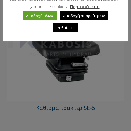
χρήση των cookies.
Περισσότερα
Αποδοχή όλων
Αποδοχή απαραίτητων
Ρυθμίσεις
Κάθισμα τρακτέρ SE-5