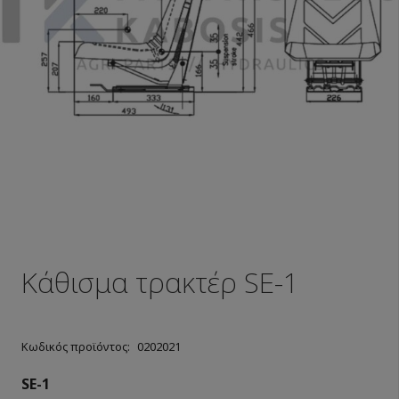
Κάθισμα τρακτέρ SE-1
Κωδικός προϊόντος:
0202021
SE-1