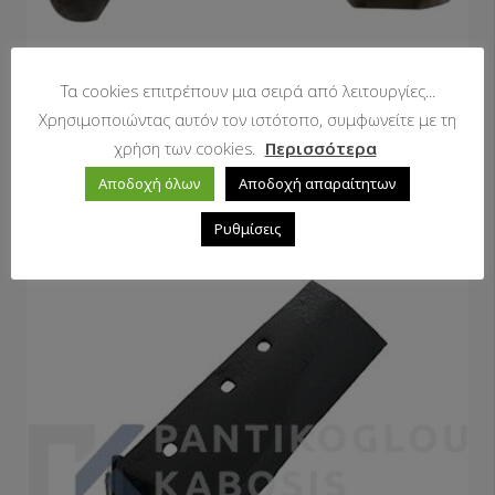
Τα cookies επιτρέπουν μια σειρά από λειτουργίες...
Χρησιμοποιώντας αυτόν τον ιστότοπο, συμφωνείτε με τη
χρήση των cookies.
Περισσότερα
Αροτρόβιδες πλήρεις
Αποδοχή όλων
Αποδοχή απαραίτητων
Ρυθμίσεις