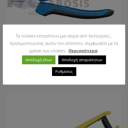
Τα cookies επιτρέπουν μια σειρά από λειτουργίες...
Χρησιμοποιώντας αυτόν τον ιστότοπο, συμφωνείτε με τη
χρήση των cookies.
Περισσότερα
Αποδοχή όλων
Αποδοχή απαραίτητων
Πλαγιοκόφτες με βαριά μόνωση 6”
Ρυθμίσεις