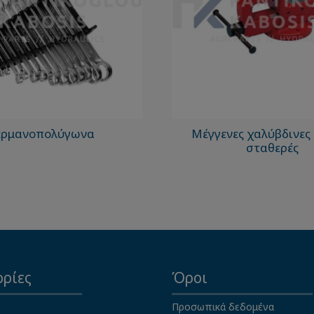
ερμανοπολύγωνα
Μέγγενες χαλύβδινες
σταθερές
ρίες
Όροι
Προσωπικά δεδομένα