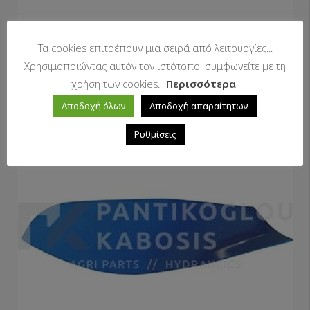
Αροτρόβιδες πλήρεις
Τα cookies επιτρέπουν μια σειρά από λειτουργίες...
Χρησιμοποιώντας αυτόν τον ιστότοπο, συμφωνείτε με τη
χρήση των cookies.
Περισσότερα
Αποδοχή όλων
Αποδοχή απαραίτητων
Ρυθμίσεις