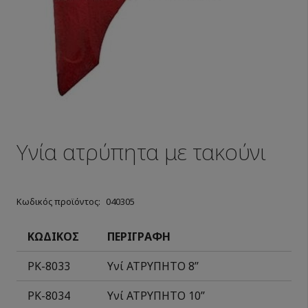
Υνία ατρύπητα με τακούνι
Κωδικός προϊόντος:
040305
ΚΩΔΙΚΟΣ
ΠΕΡΙΓΡΑΦΗ
ΡΚ-8033
Υνί ΑΤΡΥΠΗΤΟ 8’’
ΡΚ-
8034
Υνί ΑΤΡΥΠΗΤΟ 10
’
’