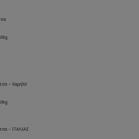
τσα
20kg
τσα – Χαμηλό
20kg
τσα – ΙΤΑΛΙΑΣ