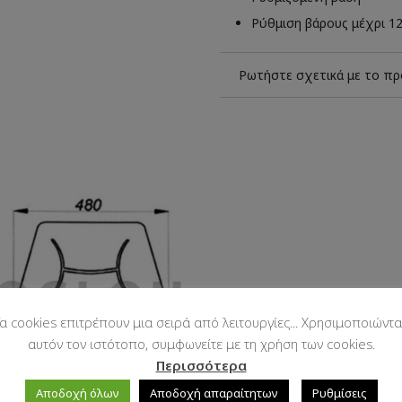
Ρύθμιση βάρους μέχρι 1
Ρωτήστε σχετικά με το πρ
α cookies επιτρέπουν μια σειρά από λειτουργίες... Χρησιμοποιώντα
αυτόν τον ιστότοπο, συμφωνείτε με τη χρήση των cookies.
Περισσότερα
Αποδοχή όλων
Αποδοχή απαραίτητων
Ρυθμίσεις