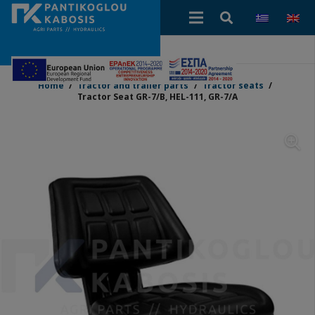
Home
/
Tractor and trailer parts
/
Tractor seats
/
Tractor Seat GR-7/B, HEL-111, GR-7/A