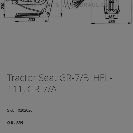
Tractor Seat GR-7/B, HEL-
111, GR-7/A
SKU:
0202020
GR-7/B