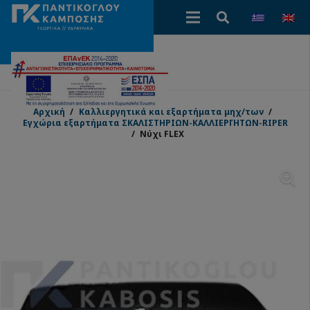
Αρχική
/
Καλλιεργητικά και εξαρτήματα μηχ/των
/
Εγχώρια εξαρτήματα ΣΚΑΛΙΣΤΗΡΙΩΝ-ΚΑΛΛΙΕΡΓΗΤΩΝ-RIPER
/
Νύχι FLEX