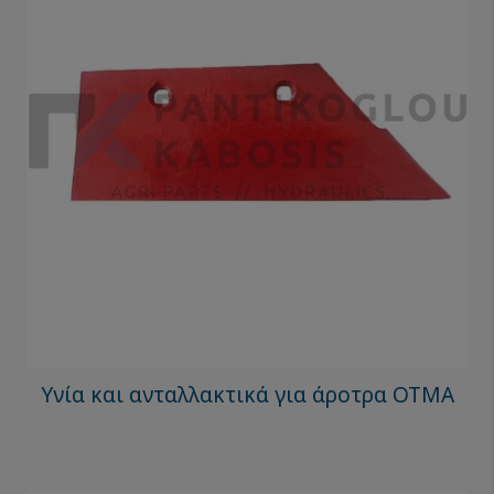
Υνία και ανταλλακτικά για άροτρα OTMA