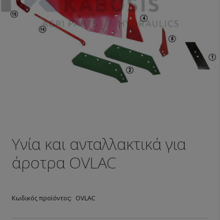
Υνία και ανταλλακτικά για
άροτρα OVLAC
Κωδικός προϊόντος:
OVLAC