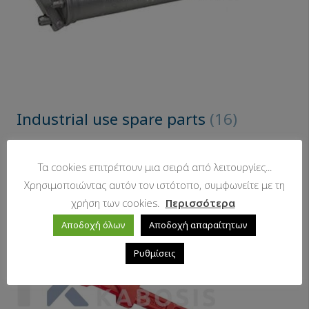
Industrial use spare parts
(16)
Τα cookies επιτρέπουν μια σειρά από λειτουργίες...
Χρησιμοποιώντας αυτόν τον ιστότοπο, συμφωνείτε με τη
χρήση των cookies.
Περισσότερα
Αποδοχή όλων
Αποδοχή απαραίτητων
Ρυθμίσεις