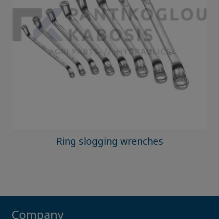
Ring slogging wrenches
Company