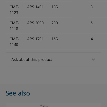
CMT-
APS
1401
135
3
1123
CMT-
APS
2000
200
6
1118
CMT-
APS
1701
165
4
1140
Ask about this product
See also