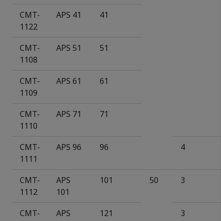
CMT-
APS 41
41
11
2
2
CMT-
APS 51
51
110
8
CMT-
APS 61
61
1109
CMT-
APS 71
71
1110
CMT-
APS 96
96
4
1111
CMT-
APS
101
50
3
1112
101
CMT-
APS
121
3