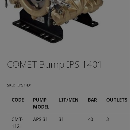
COMET Bump IPS 1401
SKU:
IPS1401
CODE
PUMP
LIT/MIN
BAR
OUTLETS
MODEL
CMT-
APS 31
31
40
3
11
2
1