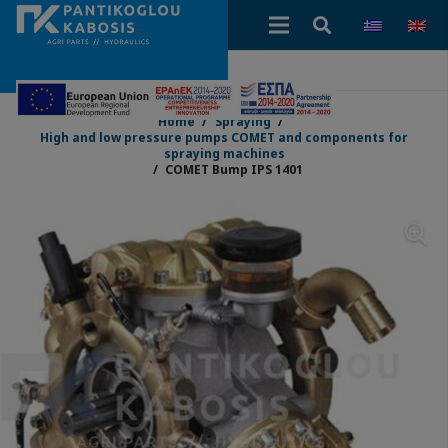
Home
/
Spraying
/
High and low pressure pumps COMET and components for
spraying machines
/
COMET Bump IPS 1401