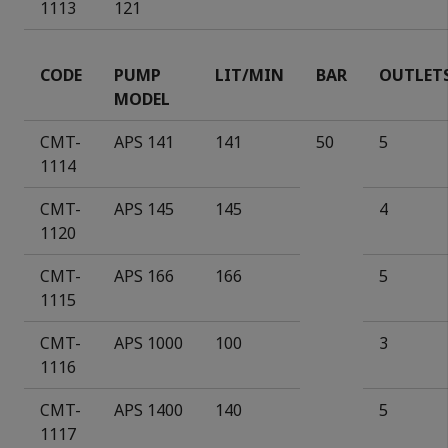
1113
121
CODE
PUMP
LIT/MIN
BAR
OUTLET
MODEL
CMT-
APS 141
141
50
5
1114
CMT-
APS 145
145
4
11
2
0
CMT-
APS
166
166
5
1115
CMT-
APS 1000
100
3
1116
CMT-
APS
1400
140
5
1117