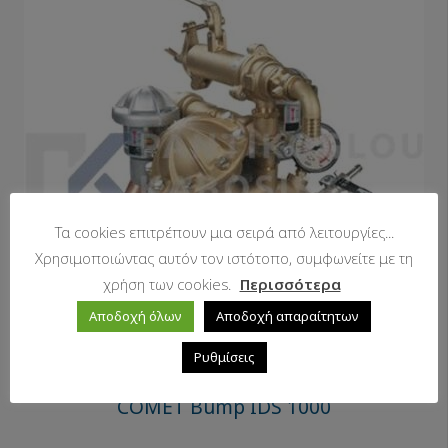
Τα cookies επιτρέπουν μια σειρά από λειτουργίες...
Χρησιμοποιώντας αυτόν τον ιστότοπο, συμφωνείτε με τη
χρήση των cookies.
Περισσότερα
Αποδοχή όλων
Αποδοχή απαραίτητων
Ρυθμίσεις
COMET Bump IDS 1000