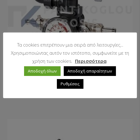
Τα cookies επιτρέπουν μια σειρά από λειτουργίες...
Χρησιμοποιώντας αυτόν τον ιστότοπο, συμφωνείτε με τη
χρήση των cookies.
Περισσότερα
Αποδοχή όλων
Αποδοχή απαραίτητων
Ρυθμίσεις
COMET Pump Control Assembly SIRIUS