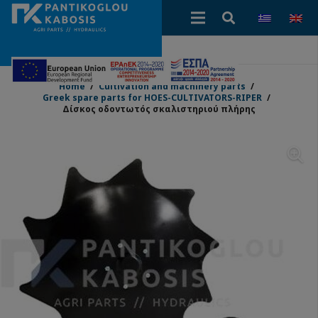
Home
/
Cultivation and machinery parts
/
Greek spare parts for HOES-CULTIVATORS-RIPER
/
Δίσκος οδοντωτός σκαλιστηριού πλήρης