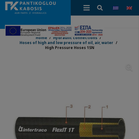
Home
/
Hydraulic connections
/
Hoses of high and low pressure of oil, air, water
/
High Pressure Hoses 1SN