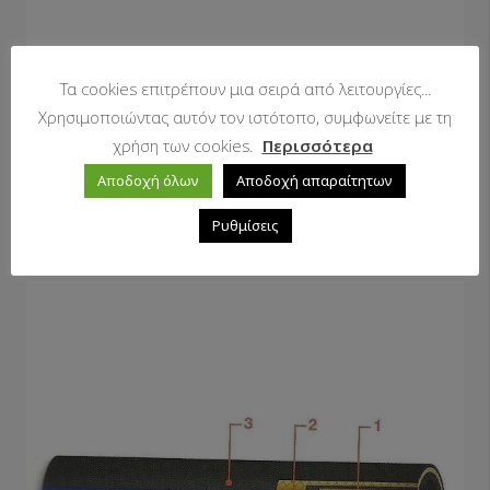
Τα cookies επιτρέπουν μια σειρά από λειτουργίες...
Χρησιμοποιώντας αυτόν τον ιστότοπο, συμφωνείτε με τη
χρήση των cookies.
Περισσότερα
Water Hoses
Αποδοχή όλων
Αποδοχή απαραίτητων
Ρυθμίσεις