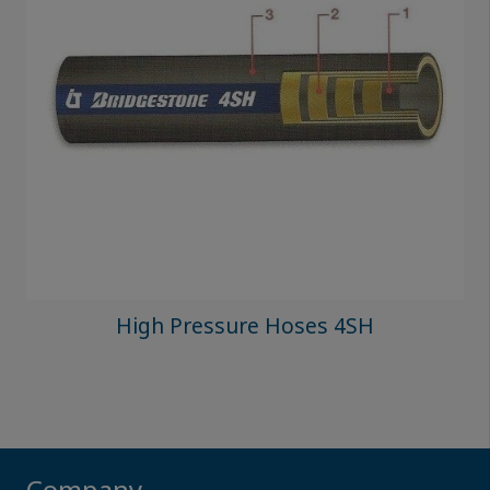
High Pressure Hoses 4SH
Company