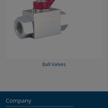
Ball Valves
Company