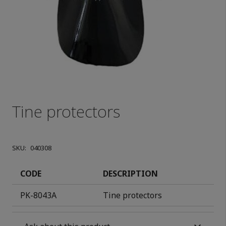
Tine protectors
SKU:
040308
CODE
DESCRIPTION
ΡΚ-8043Α
Tine protectors