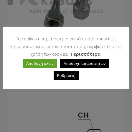
Τα cookies επιτρέπουν μια σειρά από λειτουργίες...
Χρησιμοποιώντας αυτόν τον ιστότοπο, συμφωνείτε με τη
χρήση των cookies.
Περισσότερα
Αποδοχή όλων
Αποδοχή απαραίτητων
Grease nozzles
Ρυθμίσεις